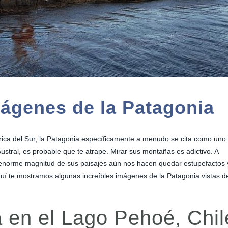
mágenes de la Patagonia
ica del Sur, la Patagonia específicamente a menudo se cita como uno
ustral, es probable que te atrape. Mirar sus montañas es adictivo. A
la enorme magnitud de sus paisajes aún nos hacen quedar estupefactos 
Aquí te mostramos algunas increíbles imágenes de la Patagonia vistas d
a en el Lago Pehoé, Chil