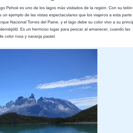
 lago Pehoé es uno de los lagos más visitados de la región. Con su telón
n ejemplo de las vistas espectaculares que los viajeros a esta parte
ue Nacional Torres del Paine, y el lago debe su color vivo a su princi
Nordenskjöld. Es un hermoso lugar para pescar al amanecer, cuando las
de color rosa y naranja pastel.