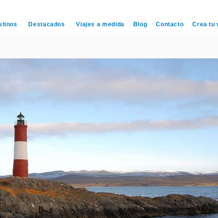
stinos
Destacados
Viajes a medida
Blog
Contacto
Crea tu 