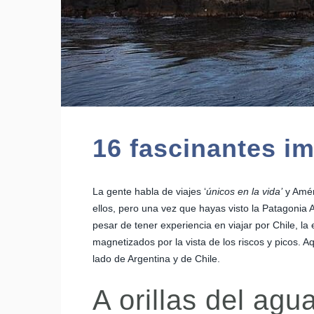
16 fascinantes i
La gente habla de viajes ‘
únicos en la vida’
y Amér
ellos, pero una vez que hayas visto la Patagonia A
pesar de tener experiencia en viajar por Chile, 
magnetizados por la vista de los riscos y picos. 
lado de Argentina y de Chile.
A orillas del agu