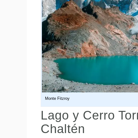
Monte Fitzroy
Lago y Cerro Torr
Chaltén