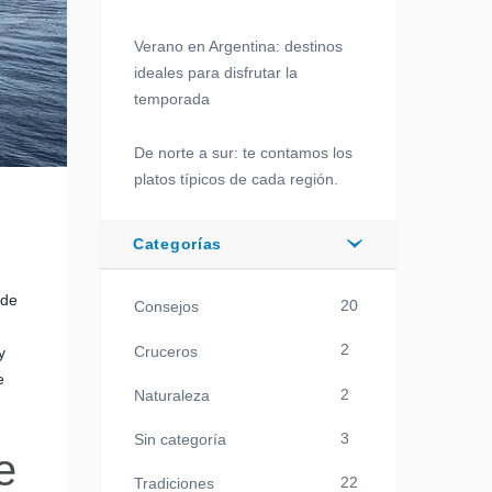
Verano en Argentina: destinos
ideales para disfrutar la
temporada
De norte a sur: te contamos los
platos típicos de cada región.
Categorías
 de
20
Consejos
2
Cruceros
y
e
2
Naturaleza
3
Sin categoría
e
22
Tradiciones