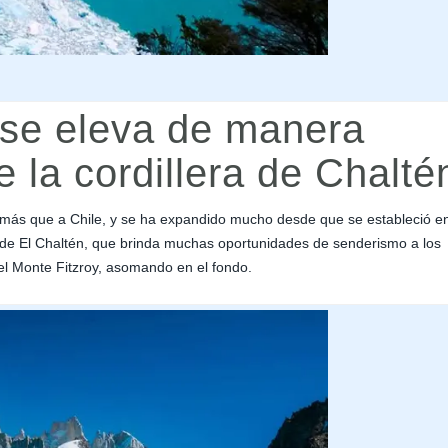
 se eleva de manera
 la cordillera de Chalté
a más que a Chile, y se ha expandido mucho desde que se estableció e
de El Chaltén, que brinda muchas oportunidades de senderismo a los
el Monte Fitzroy, asomando en el fondo.