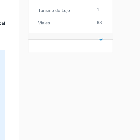
1
Turismo de Lujo
63
Viajes
pal