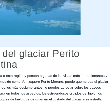
del glaciar Perito
tina
ja a esta región y poseen algunas de las vistas más impresionantes y
onocido como Ventisquero Perito Moreno, puede que no sea el glaciar
no de los más deslumbrantes, lo puedes apreciar sobre los paseos
rá en todos los aspectos, los estruendosos crujidos del hielo, los
oques de hielo que detonan en el costado del glaciar y se estrellan