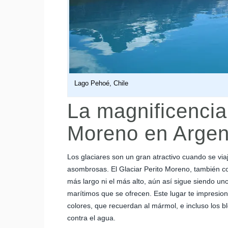
Lago Pehoé, Chile
La magnificencia 
Moreno en Argen
Los glaciares son un gran atractivo cuando se via
asombrosas. El Glaciar Perito Moreno, también c
más largo ni el más alto, aún así sigue siendo u
marítimos que se ofrecen. Este lugar te impresiona
colores, que recuerdan al mármol, e incluso los bl
contra el agua.