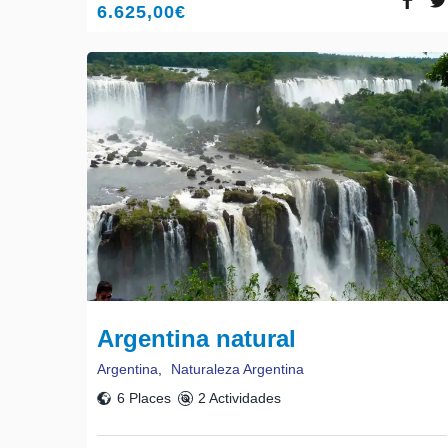
6.625,00
€
Argentina natural
Argentina
,
Naturaleza Argentina
6 Places
2 Actividades