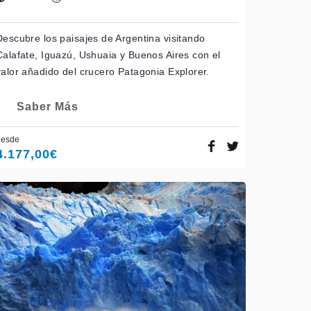
Descubre los paisajes de Argentina visitando
Calafate, Iguazú, Ushuaia y Buenos Aires con el
valor añadido del crucero Patagonia Explorer.
Saber Más
desde
4.177,00
€