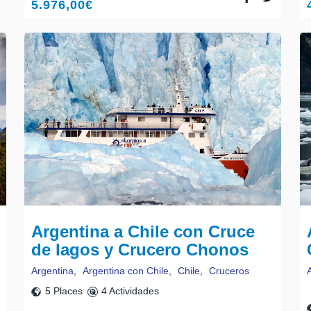
5.976,00
€
Argentina a Chile con Cruce
de lagos y Crucero Chonos
Argentina
,
Argentina con Chile
,
Chile
,
Cruceros
5 Places
4 Actividades