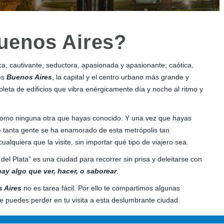
Buenos Aires?
ca, cautivante, seductora, apasionada y apasionante; caótica,
 es
Buenos Aires
, la capital y el centro urbano más grande y
eta de edificios que vibra enérgicamente día y noche al ritmo y
 como ninguna otra que hayas conocido. Y una vez que hayas
ué tanta gente se ha enamorado de esta metrópolis tan
cualquiera que la visite, sin importar qué tipo de viajero sea.
del Plata” es una ciudad para recorrer sin prisa y deleitarse con
ay algo que ver, hacer, o saborear
.
s Aires
no es tarea fácil. Por ello te compartimos algunas
 puedes perder en tu visita a esta deslumbrante ciudad.