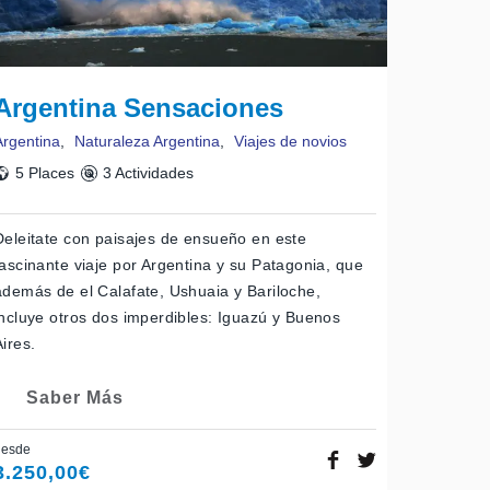
Argentina Sensaciones
Argentina
,
Naturaleza Argentina
,
Viajes de novios
5 Places
3 Actividades
Deleitate con paisajes de ensueño en este
fascinante viaje por Argentina y su Patagonia, que
además de el Calafate, Ushuaia y Bariloche,
incluye otros dos imperdibles: Iguazú y Buenos
Aires.
Saber Más
desde
3.250,00
€