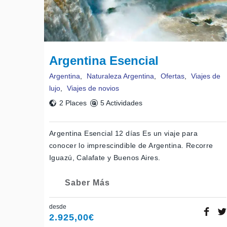
Argentina Esencial
Argentina
,
Naturaleza Argentina
,
Ofertas
,
Viajes de
lujo
,
Viajes de novios
2 Places
5 Actividades
Argentina Esencial 12 días Es un viaje para
conocer lo imprescindible de Argentina. Recorre
Iguazú, Calafate y Buenos Aires.
Saber Más
desde
2.925,00
€