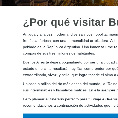
¿Por qué visitar 
Antigua y a la vez moderna; diversa y cosmopolita; mági
frenética, furiosa; con una personalidad arrolladora. Así
poblado de la República Argentina. Una inmensa urbe repl
compás de sus tres millones de habitantes.
Buenos Aires te dejará boquiabierto por ser una ciudad
estado en ella, te resultará muy fácil comprender por q
extraordinaria, vivaz, y bella, que logra tocarle el alma a 
Ubicada a orillas del río más ancho del mundo, la “Reina 
sus interminables y llamativos matices. En ella
siempre h
Pero planear el itinerario perfecto para tu
viaje a Bueno
recomendaciones a continuación de actividades que no te