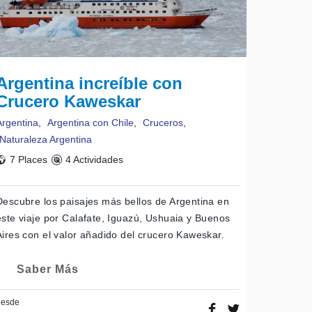
Argentina increíble con
Crucero Kaweskar
Argentina
,
Argentina con Chile
,
Cruceros
,
Naturaleza Argentina
7 Places
4 Actividades
Descubre los paisajes más bellos de Argentina en
este viaje por Calafate, Iguazú, Ushuaia y Buenos
Aires con el valor añadido del crucero Kaweskar.
Saber Más
desde