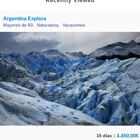
Recently Viewed
Argentina Explora
Mayores de 60
,
Naturaleza
,
Vacaciones
4.450,00
€
15 días