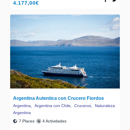
4.177,00
€
Argentina Autentica con Crucero Fiordos
Argentina
,
Argentina con Chile
,
Cruceros
,
Naturaleza
Argentina
7 Places
4 Actividades