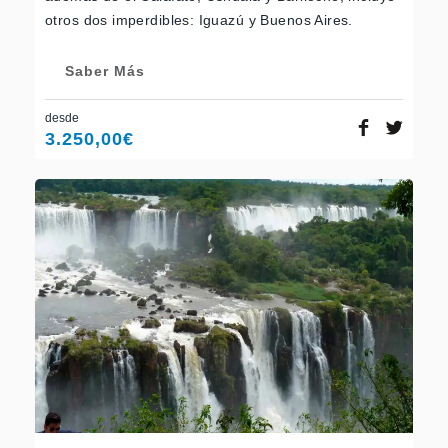
otros dos imperdibles: Iguazú y Buenos Aires.
Saber Más
desde
3.250,00
€