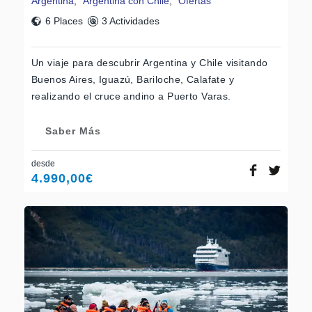
Argentina
,
Argentina con Chile
,
Ofertas
6 Places
3 Actividades
Un viaje para descubrir Argentina y Chile visitando
Buenos Aires, Iguazú, Bariloche, Calafate y
realizando el cruce andino a Puerto Varas.
Saber Más
desde
4.990,00
€