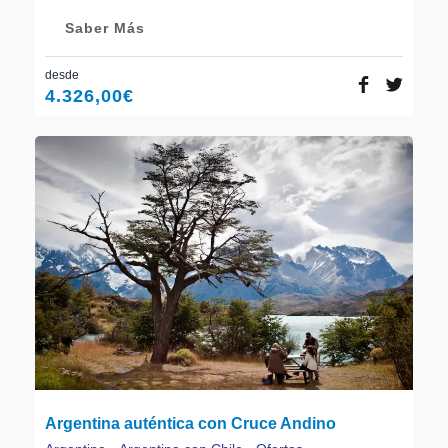
Saber Más
desde
4.326,00
€
Argentina auténtica con Cruce Andino