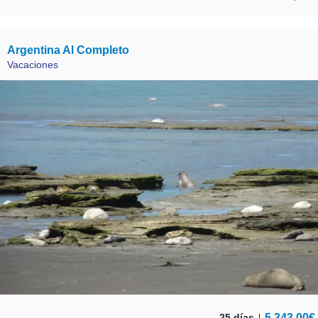
Argentina Al Completo
Vacaciones
5.343,00
€
25 días