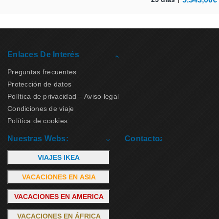
Enlaces De Interés
Preguntas frecuentes
Protección de datos
Política de privacidad – Aviso legal
Condiciones de viaje
Política de cookies
Nuestras Webs:
Contacto:
VIAJES IKEA
VACACIONES EN ASIA
VACACIONES EN AMERICA
VACACIONES EN ÁFRICA