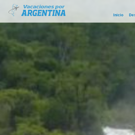
Inicio
De