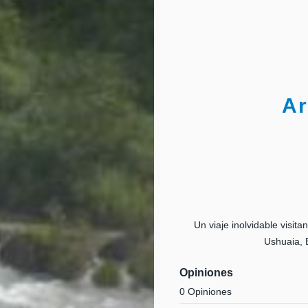
Ar
Un viaje inolvidable visita
Ushuaia, 
Opiniones
0 Opiniones