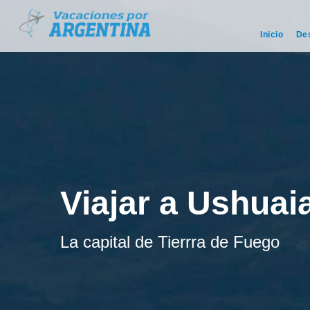
Inicio
De
Viajar a Ushuai
La capital de Tierrra de Fuego