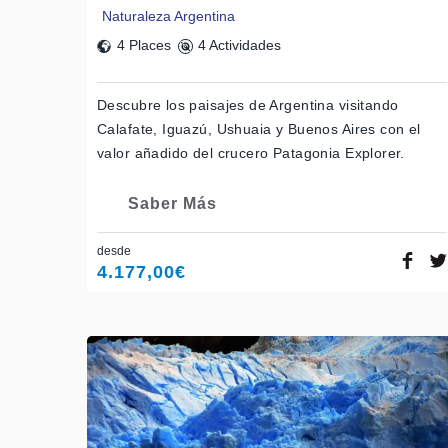
Naturaleza Argentina
4 Places
4 Actividades
Descubre los paisajes de Argentina visitando
Calafate, Iguazú, Ushuaia y Buenos Aires con el
valor añadido del crucero Patagonia Explorer.
Saber Más
desde
4.177,00
€