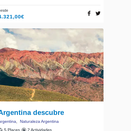
desde
4.321,00
€
Argentina descubre
Argentina
,
Naturaleza Argentina
5 Places
2 Actividades