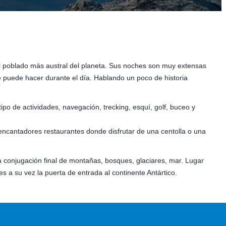
 el poblado más austral del planeta. Sus noches son muy extensas
se puede hacer durante el día. Hablando un poco de historia
ipo de actividades, navegación, trecking, esquí, golf, buceo y
y encantadores restaurantes donde disfrutar de una centolla o una
na conjugación final de montañas, bosques, glaciares, mar. Lugar
s a su vez la puerta de entrada al continente Antártico.