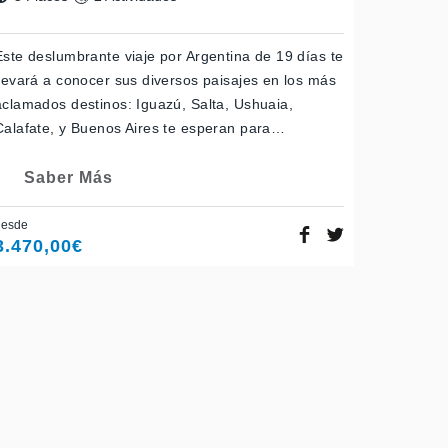
Este deslumbrante viaje por Argentina de 19 días te
llevará a conocer sus diversos paisajes en los más
aclamados destinos: Iguazú, Salta, Ushuaia,
Calafate, y Buenos Aires te esperan para…
Saber Más
desde
3.470,00
€