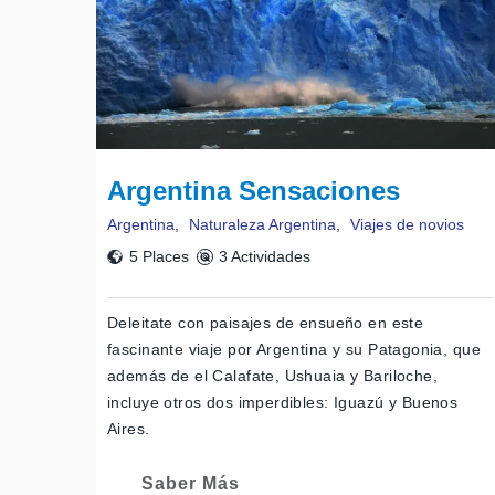
Argentina Sensaciones
Argentina
,
Naturaleza Argentina
,
Viajes de novios
5 Places
3 Actividades
Deleitate con paisajes de ensueño en este
fascinante viaje por Argentina y su Patagonia, que
además de el Calafate, Ushuaia y Bariloche,
incluye otros dos imperdibles: Iguazú y Buenos
Aires.
Saber Más