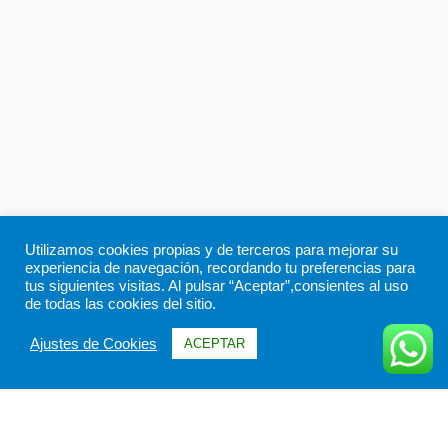
Utilizamos cookies propias y de terceros para mejorar su
experiencia de navegación, recordando tu preferencias para
tus siguientes visitas. Al pulsar “Aceptar”,consientes al uso
de todas las cookies del sitio.
Ajustes de Cookies
ACEPTAR
Información
Itinerario
FAQs & Opiniones
Galería