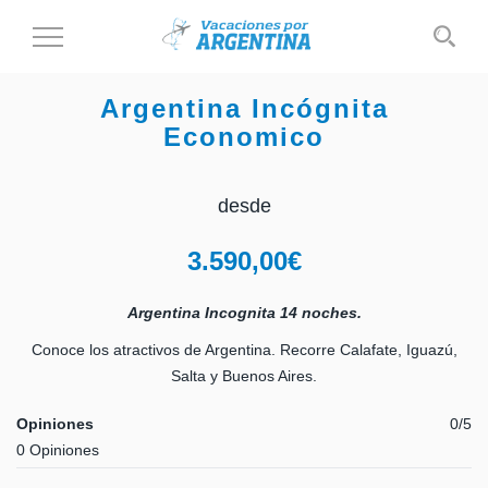
Cambiar
al
modo
Argentina Incógnita
de
Economico
navegación
desde
3.590,00
€
Argentina Incognita 14 noches.
Conoce los atractivos de Argentina. Recorre Calafate, Iguazú,
Salta y Buenos Aires.
Opiniones
0/5
0 Opiniones