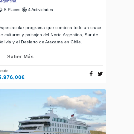
Argentina
5 Places
4 Actividades
Espectacular programa que combina todo un cruce
de culturas y paisajes del Norte Argentina, Sur de
Bolivia y el Desierto de Atacama en Chile.
Saber Más
desde
5.976,00
€