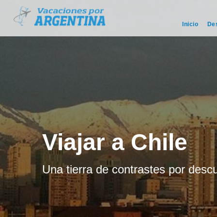
Inicio
De
Viajar a Chile
Una tierra de contrastes por descu