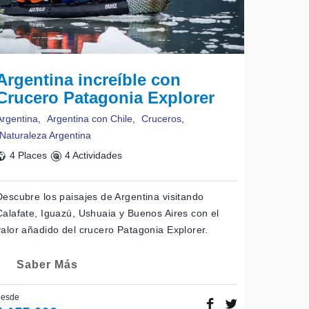
Argentina increíble con
Crucero Patagonia Explorer
Argentina
,
Argentina con Chile
,
Cruceros
,
Naturaleza Argentina
4 Places
4 Actividades
Descubre los paisajes de Argentina visitando
Calafate, Iguazú, Ushuaia y Buenos Aires con el
valor añadido del crucero Patagonia Explorer.
Saber Más
desde