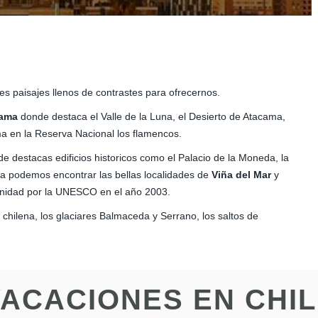
es paisajes llenos de contrastes para ofrecernos.
cama
donde destaca el Valle de la Luna, el Desierto de Atacama,
ma en la Reserva Nacional los flamencos.
de destacas edificios historicos como el Palacio de la Moneda, la
ta podemos encontrar las bellas localidades de
Viña del Mar
y
manidad por la UNESCO en el año 2003.
 chilena, los glaciares Balmaceda y Serrano, los saltos de
ACACIONES EN CHI