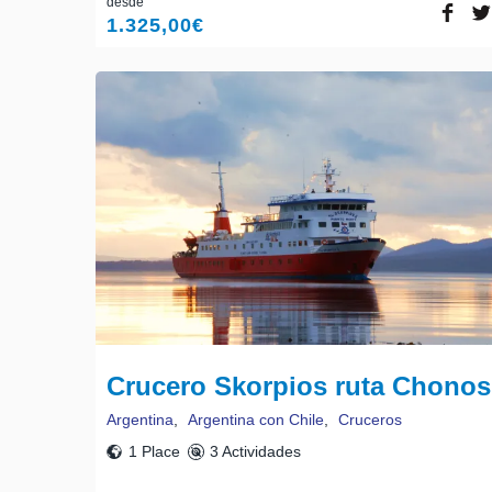
desde
1.325,00
€
Crucero Skorpios ruta Chonos
Argentina
,
Argentina con Chile
,
Cruceros
1 Place
3 Actividades