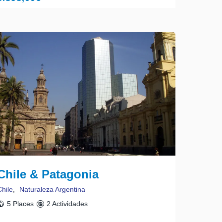
Chile & Patagonia
Chile
,
Naturaleza Argentina
5 Places
2 Actividades