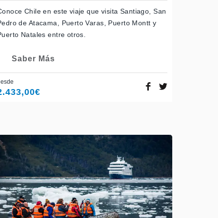
Conoce Chile en este viaje que visita Santiago, San
Pedro de Atacama, Puerto Varas, Puerto Montt y
Puerto Natales entre otros.
Saber Más
desde
2.433,00
€