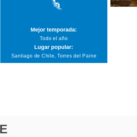
Mejor temporada:
Todo el año
Lugar popular:
Santiago de Chile, Torres del Paine
LE