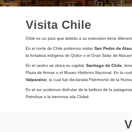
Visita Chile
Chile es un país que debido a su extensión tiene diferent
En el norte de Chile podemos visitar
San Pedro de Ata
la fortaleza indígena de Quitor o el Gran Salar de Ataca
En el centro se ubica su capital,
Santiago de Chile
, don
Plaza de Armas o el Museo Histórico Nacional. En la cos
Valparaiso
, la cual fue declarada Patrimonio de la Hu
En el sur podemos disfrutar de la belleza de la patagonia
Petrohue o la hermosa isla Chiloé.
V