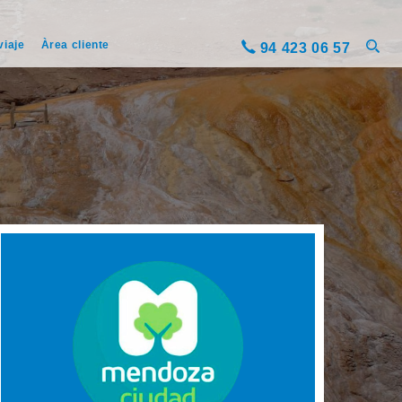
viaje
Àrea cliente
94 423 06 57