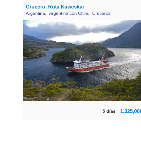
Crucero: Ruta Kaweskar
Argentina
,
Argentina con Chile
,
Cruceros
1.325,00
5 días