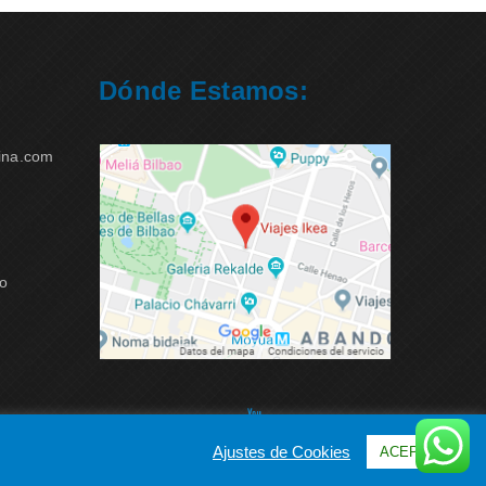
Dónde Estamos:
ina.com
ao
Ajustes de Cookies
ACEPTAR