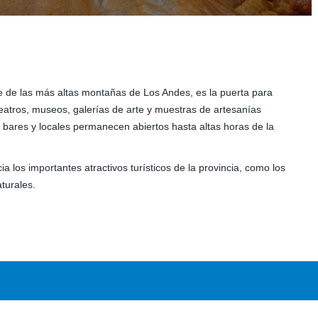
ie de las más altas montañas de Los Andes, es la puerta para
 teatros, museos, galerías de arte y muestras de artesanías
os bares y locales permanecen abiertos hasta altas horas de la
a los importantes atractivos turísticos de la provincia, como los
turales.