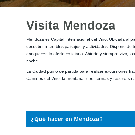
Visita Mendoza
Mendoza es Capital Internacional del Vino. Ubicada al p
descubrir increíbles paisajes, y actividades. Dispone de
enriquecen la oferta cotidiana. Abierta y siempre viva, l
noche.
La Ciudad punto de partida para realizar excursiones haci
Caminos del Vino, la montaña, ríos, termas y reservas na
¿Qué hacer en Mendoza?