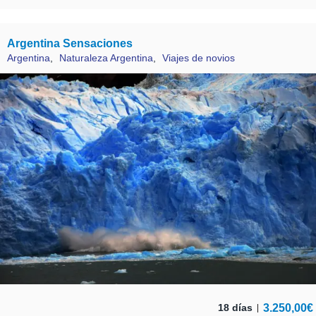
Argentina Sensaciones
Argentina
,
Naturaleza Argentina
,
Viajes de novios
3.250,00
€
18 días