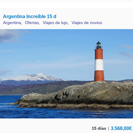
Argentina Increíble 15 d
Argentina
,
Ofertas
,
Viajes de lujo
,
Viajes de novios
3.568,00
€
15 días