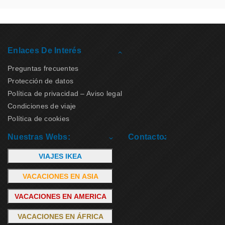
Enlaces De Interés
Preguntas frecuentes
Protección de datos
Política de privacidad – Aviso legal
Condiciones de viaje
Política de cookies
Nuestras Webs:
Contacto:
VIAJES IKEA
VACACIONES EN ASIA
VACACIONES EN AMERICA
VACACIONES EN ÁFRICA