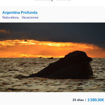
Argentina Profunda
Naturaleza
,
Vacaciones
3.590,00
€
15 días