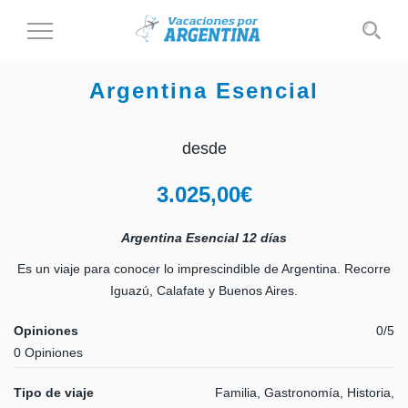
Cambiar
al
modo
Argentina Esencial
de
navegación
desde
3.025,00
€
Argentina Esencial 12 días
Es un viaje para conocer lo imprescindible de Argentina. Recorre
Iguazú, Calafate y Buenos Aires.
Opiniones
0/5
0 Opiniones
Tipo de viaje
Familia, Gastronomía, Historia,