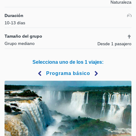
Naturaleza
Duración
10-13 días
Tamaño del grupo
Grupo mediano
Desde 1 pasajero
Selecciona uno de los 1 viajes:
Programa básico