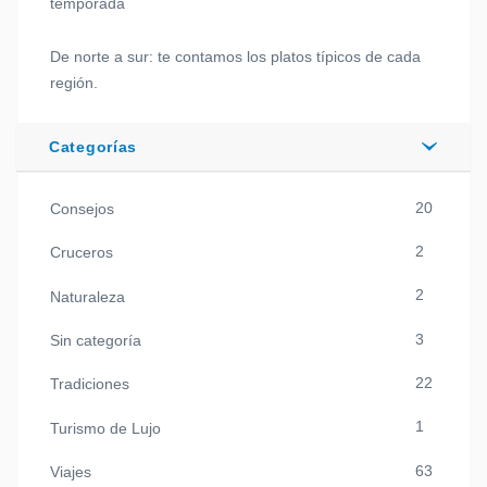
temporada
De norte a sur: te contamos los platos típicos de cada
región.
Categorías
20
Consejos
2
Cruceros
2
Naturaleza
3
Sin categoría
22
Tradiciones
1
Turismo de Lujo
63
Viajes