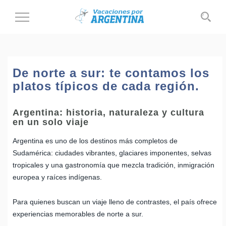
Cambiar
al
modo
de
navegación
De norte a sur: te contamos los
platos típicos de cada región.
Argentina: historia, naturaleza y cultura
en un solo viaje
Argentina es uno de los destinos más completos de
Sudamérica: ciudades vibrantes, glaciares imponentes, selvas
tropicales y una gastronomía que mezcla tradición, inmigración
europea y raíces indígenas.
Para quienes buscan un viaje lleno de contrastes, el país ofrece
experiencias memorables de norte a sur.