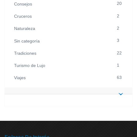
20
Consejos
2
Cruceros
2
Naturaleza
3
Sin categoría
22
Tradiciones
1
Turismo de Lujo
63
Viajes