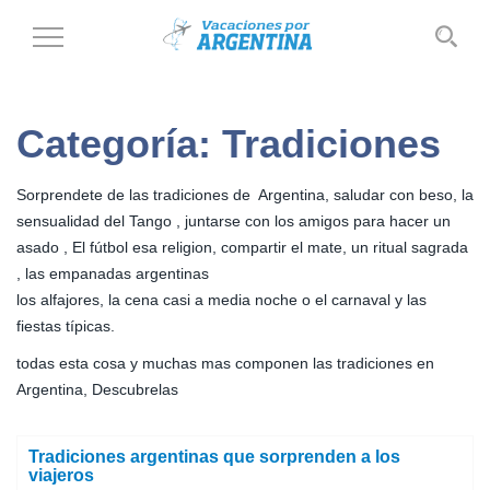
Cambiar
al
modo
de
Categoría:
Tradiciones
navegación
Sorprendete de las tradiciones de Argentina, saludar con beso, la
sensualidad del Tango , juntarse con los amigos para hacer un
asado , El fútbol esa religion, compartir el mate, un ritual sagrada
, las empanadas argentinas
los alfajores, la cena casi a media noche o el carnaval y las
fiestas típicas.
todas esta cosa y muchas mas componen las tradiciones en
Argentina, Descubrelas
Tradiciones argentinas que sorprenden a los
viajeros