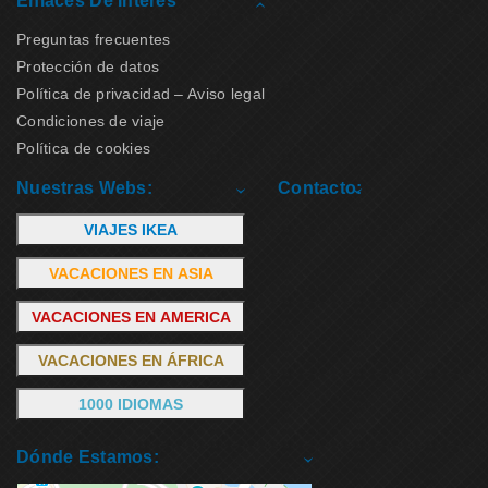
Enlaces De Interés
Preguntas frecuentes
Protección de datos
Política de privacidad – Aviso legal
Condiciones de viaje
Política de cookies
Nuestras Webs:
Contacto:
VIAJES IKEA
VACACIONES EN ASIA
VACACIONES EN AMERICA
VACACIONES EN ÁFRICA
1000 IDIOMAS
Dónde Estamos: