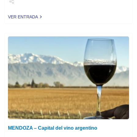
Share
VER ENTRADA
Tweet
MENDOZA – Capital del vino argentino