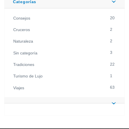
Categorías
20
Consejos
2
Cruceros
2
Naturaleza
3
Sin categoría
22
Tradiciones
1
Turismo de Lujo
63
Viajes