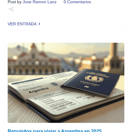
Post by
Jose Ramon Lanz
0 Comentarios
Share
VER ENTRADA
Tweet
Requisitos para viajar a Argentina en 2025