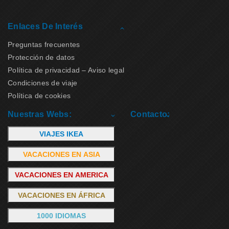
Enlaces De Interés
Preguntas frecuentes
Protección de datos
Política de privacidad – Aviso legal
Condiciones de viaje
Política de cookies
Nuestras Webs:
Contacto:
VIAJES IKEA
VACACIONES EN ASIA
VACACIONES EN AMERICA
VACACIONES EN ÁFRICA
1000 IDIOMAS