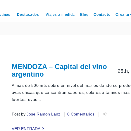
stinos
Destacados
Viajes a medida
Blog
Contacto
Crea tu 
MENDOZA – Capital del vino
25th,
argentino
A más de 500 mts sobre en nivel del mar es donde se prod
uvas chicas que concentran sabores, colores o taninos más
fuertes, uvas…
Post by
Jose Ramon Lanz
0 Comentarios
VER ENTRADA