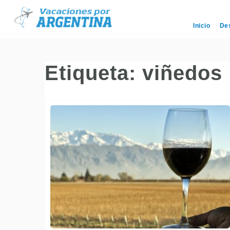
Inicio
De
Etiqueta:
viñedos