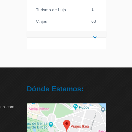
1
Turismo de Lujo
63
Viajes
Dónde Estamos:
ina.com