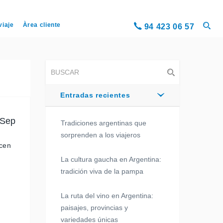
viaje
Àrea cliente
94 423 06 57
Entradas recientes
 Sep
Tradiciones argentinas que
sorprenden a los viajeros
ucen
La cultura gaucha en Argentina:
tradición viva de la pampa
La ruta del vino en Argentina:
paisajes, provincias y
variedades únicas