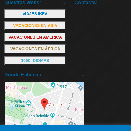
Nuestras Webs:
Contacto:
VIAJES IKEA
VACACIONES EN ASIA
VACACIONES EN AMERICA
VACACIONES EN ÁFRICA
1000 IDIOMAS
Dónde Estamos: