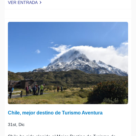
VER ENTRADA
Tweet
Chile, mejor destino de Turismo Aventura
31st, Dic