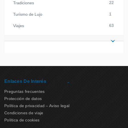
22
Tradiciones
1
Turismo de Lujo
63
Viajes
Enlaces De Interés
Preguntas frecuentes
Protección de datos
Política de privacidad – Aviso legal
Condiciones de viaje
Política de cookies