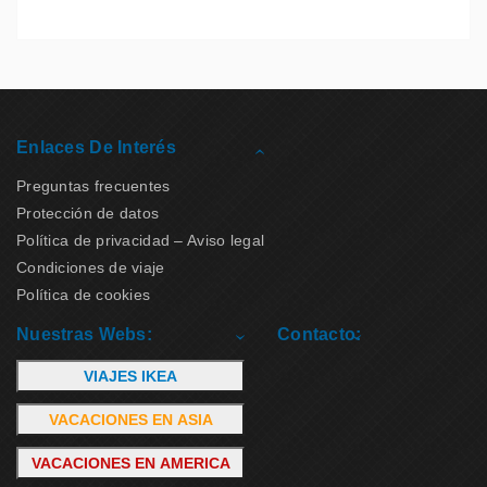
Enlaces De Interés
Preguntas frecuentes
Protección de datos
Política de privacidad – Aviso legal
Condiciones de viaje
Política de cookies
Nuestras Webs:
Contacto:
VIAJES IKEA
VACACIONES EN ASIA
VACACIONES EN AMERICA