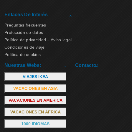
Enlaces De Interés
Preguntas frecuentes
Protección de datos
Política de privacidad – Aviso legal
Condiciones de viaje
Política de cookies
Nuestras Webs:
Contacto:
VIAJES IKEA
VACACIONES EN ASIA
VACACIONES EN AMERICA
VACACIONES EN ÁFRICA
1000 IDIOMAS