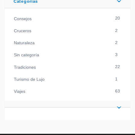
Categorías
20
Consejos
2
Cruceros
2
Naturaleza
3
Sin categoría
22
Tradiciones
1
Turismo de Lujo
63
Viajes