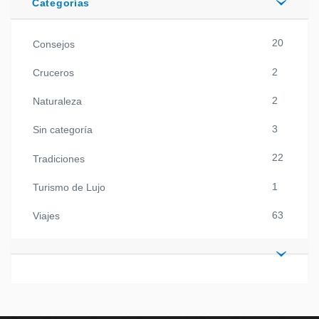
Categorías
20
Consejos
2
Cruceros
2
Naturaleza
3
Sin categoría
22
Tradiciones
1
Turismo de Lujo
63
Viajes