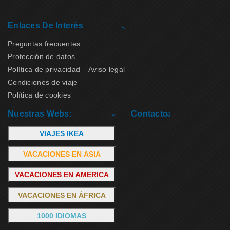
Enlaces De Interés
Preguntas frecuentes
Protección de datos
Política de privacidad – Aviso legal
Condiciones de viaje
Política de cookies
Nuestras Webs:
Contacto:
VIAJES IKEA
VACACIONES EN ASIA
VACACIONES EN AMERICA
VACACIONES EN ÁFRICA
1000 IDIOMAS