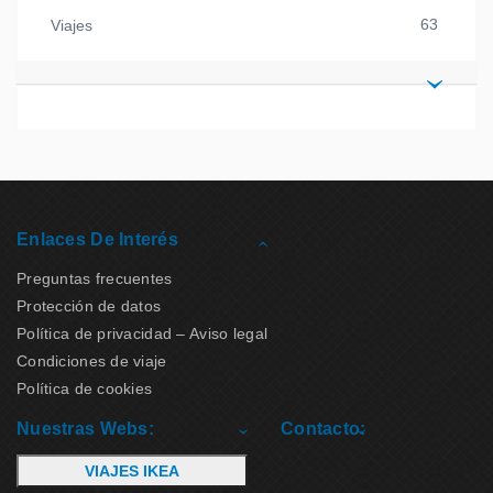
63
Viajes
Enlaces De Interés
Preguntas frecuentes
Protección de datos
Política de privacidad – Aviso legal
Condiciones de viaje
Política de cookies
Nuestras Webs:
Contacto:
VIAJES IKEA