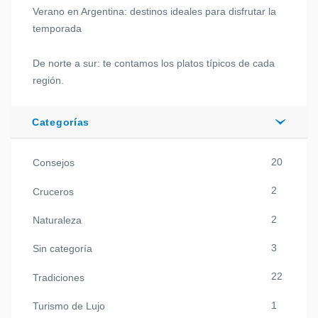
Verano en Argentina: destinos ideales para disfrutar la
temporada
De norte a sur: te contamos los platos típicos de cada
región.
Categorías
20
Consejos
2
Cruceros
2
Naturaleza
3
Sin categoría
22
Tradiciones
1
Turismo de Lujo