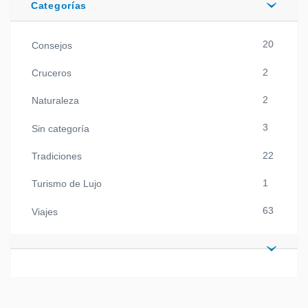
Categorías
20
Consejos
2
Cruceros
2
Naturaleza
3
Sin categoría
22
Tradiciones
1
Turismo de Lujo
63
Viajes