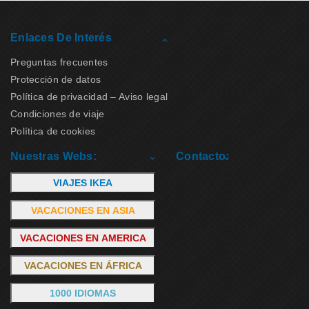
Enlaces De Interés
Preguntas frecuentes
Protección de datos
Política de privacidad – Aviso legal
Condiciones de viaje
Política de cookies
Nuestras Webs:
Contacto:
VIAJES IKEA
VACACIONES EN ASIA
VACACIONES EN AMERICA
VACACIONES EN ÁFRICA
1000 IDIOMAS