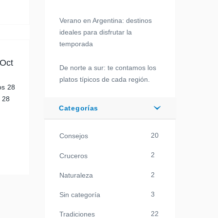
Verano en Argentina: destinos
ideales para disfrutar la
temporada
 Oct
De norte a sur: te contamos los
platos típicos de cada región.
os 28
s 28
Categorías
20
Consejos
2
Cruceros
2
Naturaleza
3
Sin categoría
22
Tradiciones