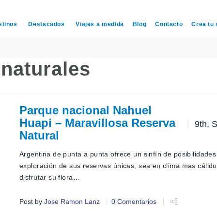
stinos
Destacados
Viajes a medida
Blog
Contacto
Crea tu 
naturales
Parque nacional Nahuel
Huapi – Maravillosa Reserva
9th, 
Natural
Argentina de punta a punta ofrece un sinfín de posibilidades
exploración de sus reservas únicas, sea en clima mas cálid
disfrutar su flora…
Post by
Jose Ramon Lanz
0 Comentarios