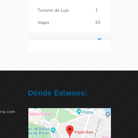
1
Turismo de Lujo
63
Viajes
Dónde Estamos:
ina.com