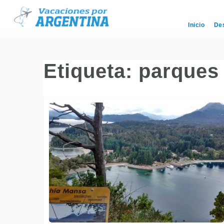
Inicio
De
Etiqueta:
parques 