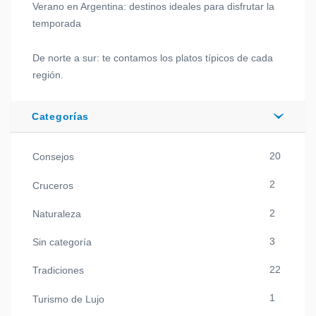
Verano en Argentina: destinos ideales para disfrutar la
temporada
De norte a sur: te contamos los platos típicos de cada
región.
Categorías
20
Consejos
2
Cruceros
2
Naturaleza
3
Sin categoría
22
Tradiciones
1
Turismo de Lujo