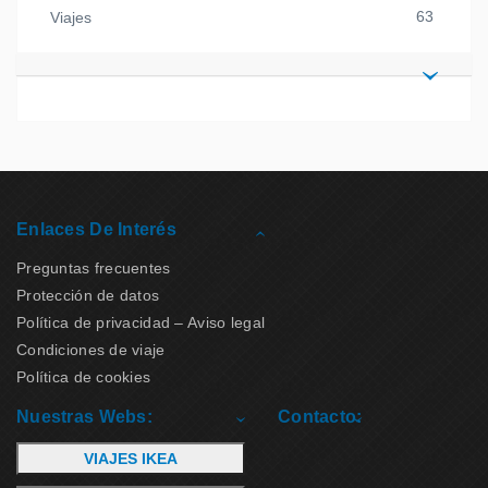
63
Viajes
Enlaces De Interés
Preguntas frecuentes
Protección de datos
Política de privacidad – Aviso legal
Condiciones de viaje
Política de cookies
Nuestras Webs:
Contacto:
VIAJES IKEA