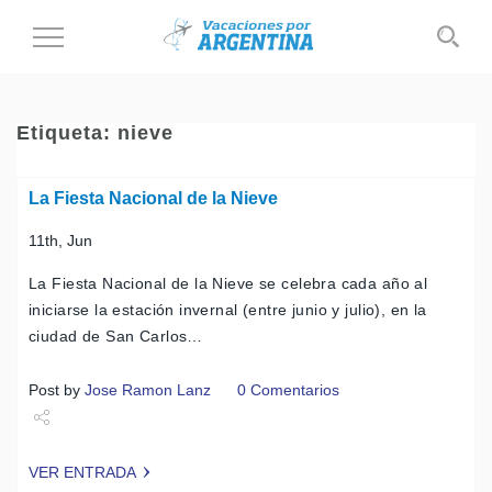
Cambiar
al
modo
de
Etiqueta:
nieve
navegación
La Fiesta Nacional de la Nieve
11th, Jun
La Fiesta Nacional de la Nieve se celebra cada año al
iniciarse la estación invernal (entre junio y julio), en la
ciudad de San Carlos…
Post by
Jose Ramon Lanz
0 Comentarios
Share
VER ENTRADA
Tweet