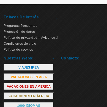
Enlaces De Interés
Preguntas frecuentes
Protección de datos
Política de privacidad – Aviso legal
Condiciones de viaje
Política de cookies
Nuestras Webs:
Contacto:
VIAJES IKEA
VACACIONES EN ASIA
VACACIONES EN AMERICA
VACACIONES EN ÁFRICA
1000 IDIOMAS