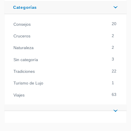
Categorías
20
Consejos
2
Cruceros
2
Naturaleza
3
Sin categoría
22
Tradiciones
1
Turismo de Lujo
63
Viajes