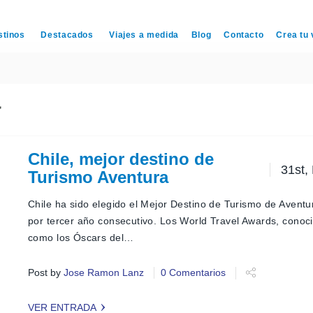
stinos
Destacados
Viajes a medida
Blog
Contacto
Crea tu 
a
Chile, mejor destino de
31st,
Turismo Aventura
Chile ha sido elegido el Mejor Destino de Turismo de Avent
por tercer año consecutivo. Los World Travel Awards, conoc
como los Óscars del…
Post by
Jose Ramon Lanz
0 Comentarios
VER ENTRADA