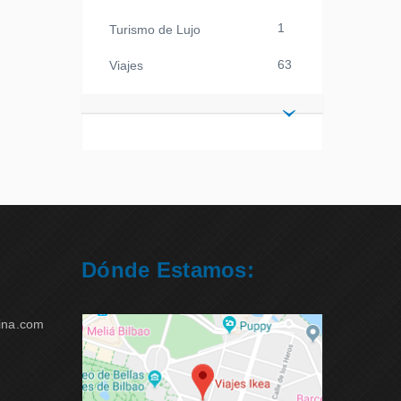
1
Turismo de Lujo
63
Viajes
Dónde Estamos:
ina.com