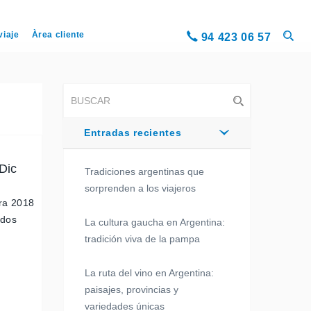
viaje
Àrea cliente
94 423 06 57
Entradas recientes
 Dic
Tradiciones argentinas que
sorprenden a los viajeros
ura 2018
idos
La cultura gaucha en Argentina:
tradición viva de la pampa
La ruta del vino en Argentina:
paisajes, provincias y
variedades únicas