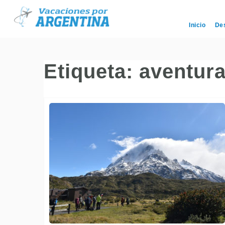
Inicio
De
Etiqueta:
aventur