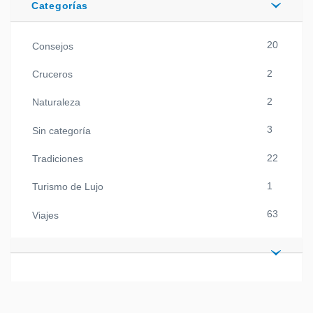
Categorías
20
Consejos
2
Cruceros
2
Naturaleza
3
Sin categoría
22
Tradiciones
1
Turismo de Lujo
63
Viajes