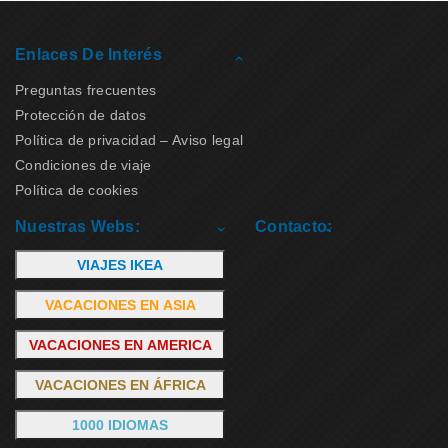
Enlaces De Interés
Preguntas frecuentes
Protección de datos
Política de privacidad – Aviso legal
Condiciones de viaje
Política de cookies
Nuestras Webs:
Contacto:
VIAJES IKEA
VACACIONES EN ASIA
VACACIONES EN AMERICA
VACACIONES EN ÁFRICA
1000 IDIOMAS