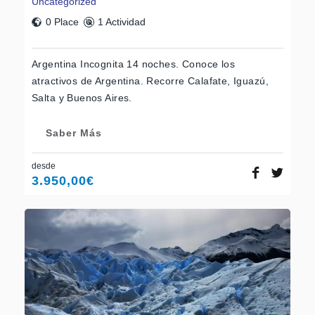
Uncategorized
0 Place
1 Actividad
Argentina Incognita 14 noches. Conoce los
atractivos de Argentina. Recorre Calafate, Iguazú,
Salta y Buenos Aires.
Saber Más
desde
3.950,00
€