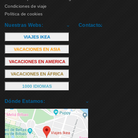
Condiciones de viaje
Política de cookies
Nuestras Webs:
Contacto:
VIAJES IKEA
VACACIONES EN ASIA
VACACIONES EN AMERICA
VACACIONES EN ÁFRICA
1000 IDIOMAS
Dónde Estamos: