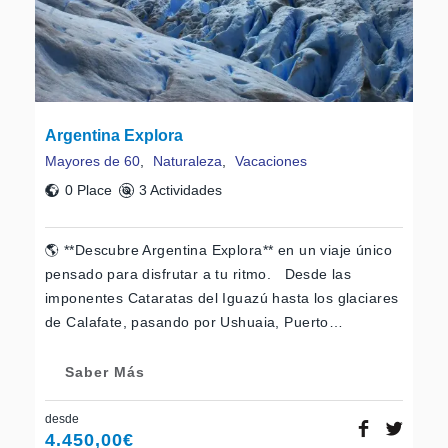
Argentina Explora
Mayores de 60
,
Naturaleza
,
Vacaciones
0 Place
3 Actividades
🌎 **Descubre Argentina Explora** en un viaje único
pensado para disfrutar a tu ritmo. Desde las
imponentes Cataratas del Iguazú hasta los glaciares
de Calafate, pasando por Ushuaia, Puerto…
Saber Más
desde
4.450,00
€