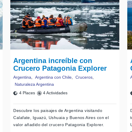
Argentina increíble con
Crucero Patagonia Explorer
Argentina
,
Argentina con Chile
,
Cruceros
,
Naturaleza Argentina
4 Places
4 Actividades
Descubre los paisajes de Argentina visitando
Calafate, Iguazú, Ushuaia y Buenos Aires con el
valor añadido del crucero Patagonia Explorer.