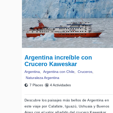
Argentina increíble con
Crucero Kaweskar
Argentina
,
Argentina con Chile
,
Cruceros
,
Naturaleza Argentina
7 Places
4 Actividades
Descubre los paisajes más bellos de Argentina en
este viaje por Calafate, Iguazú, Ushuaia y Buenos
Aires con el valor añadido del crucero Kaweskar.