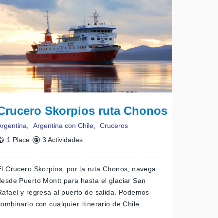
Crucero Skorpios ruta Chonos
Argentina
,
Argentina con Chile
,
Cruceros
1 Place
3 Actividades
El Crucero Skorpios por la ruta Chonos, navega
desde Puerto Montt para hasta el glaciar San
Rafael y regresa al puerto de salida. Podemos
combinarlo con cualquier itinerario de Chile…