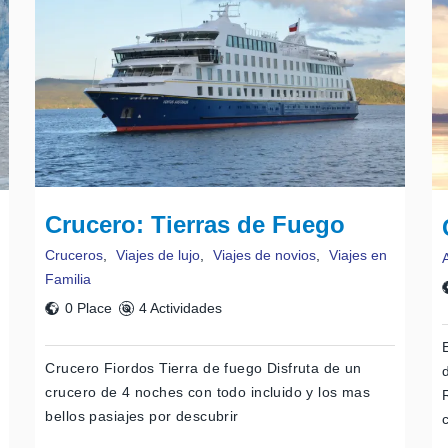
Crucero: Tierras de Fuego
Cruceros
,
Viajes de lujo
,
Viajes de novios
,
Viajes en
Familia
0 Place
4 Actividades
Crucero Fiordos Tierra de fuego Disfruta de un
crucero de 4 noches con todo incluido y los mas
bellos pasiajes por descubrir