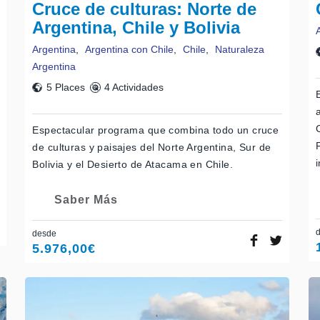
Cruce de culturas: Norte de
Argentina, Chile y Bolivia
Argentina
,
Argentina con Chile
,
Chile
,
Naturaleza
Argentina
5 Places
4 Actividades
Espectacular programa que combina todo un cruce
de culturas y paisajes del Norte Argentina, Sur de
Bolivia y el Desierto de Atacama en Chile.
Saber Más
desde
5.976,00
€