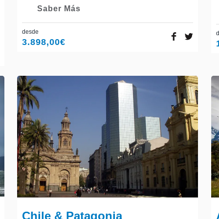
Saber Más
desde
3.898,00
€
Chile & Patagonia