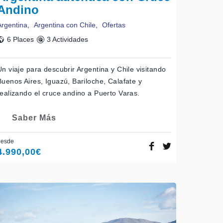
Andino
Argentina
,
Argentina con Chile
,
Ofertas
6 Places
3 Actividades
Un viaje para descubrir Argentina y Chile visitando
Buenos Aires, Iguazú, Bariloche, Calafate y
realizando el cruce andino a Puerto Varas.
Saber Más
desde
4.990,00
€