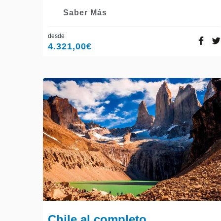
Saber Más
desde
4.321,00
€
Chile al completo