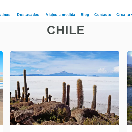
stinos
Destacados
Viajes a medida
Blog
Contacto
Crea tu 
CHILE