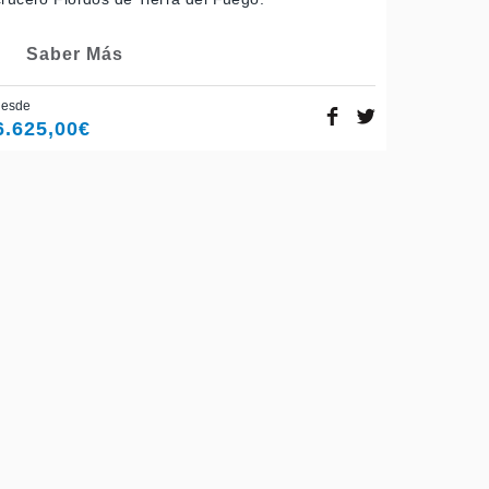
Saber Más
desde
6.625,00
€