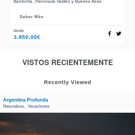
Bariloche, Península Valdés y Buenos Aires.
Saber Más
desde
3.950,00
€
VISTOS RECIENTEMENTE
Recently Viewed
Argentina Profunda
Naturaleza
,
Vacaciones