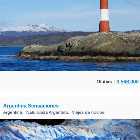
3.568,00
€
15 días
Argentina Sensaciones
Argentina
,
Naturaleza Argentina
,
Viajes de novios