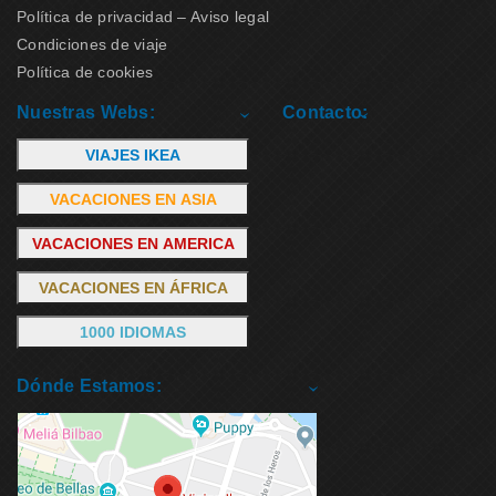
Política de privacidad – Aviso legal
Condiciones de viaje
Política de cookies
Nuestras Webs:
Contacto:
VIAJES IKEA
VACACIONES EN ASIA
VACACIONES EN AMERICA
VACACIONES EN ÁFRICA
1000 IDIOMAS
Dónde Estamos: