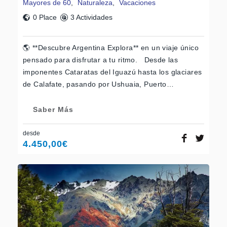
Mayores de 60
,
Naturaleza
,
Vacaciones
0 Place
3 Actividades
🌎 **Descubre Argentina Explora** en un viaje único
pensado para disfrutar a tu ritmo. Desde las
imponentes Cataratas del Iguazú hasta los glaciares
de Calafate, pasando por Ushuaia, Puerto…
Saber Más
desde
4.450,00
€