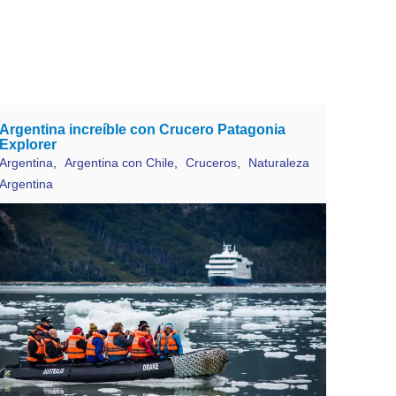
Argentina increíble con Crucero Patagonia
Explorer
Argentina
,
Argentina con Chile
,
Cruceros
,
Naturaleza
Argentina