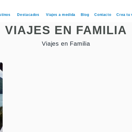
stinos
Destacados
Viajes a medida
Blog
Contacto
Crea tu 
VIAJES EN FAMILIA
Viajes en Familia