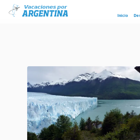
Inicio
De