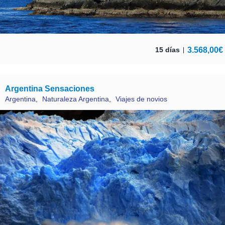
3.568,00
€
15 días
Argentina Sensaciones
Argentina
,
Naturaleza Argentina
,
Viajes de novios