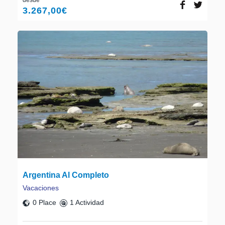
3.267,00
€
Argentina Al Completo
Vacaciones
0 Place
1 Actividad