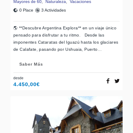
Mayores de 60
,
Naturaleza
,
Vacaciones
0 Place
3 Actividades
🌎 **Descubre Argentina Explora** en un viaje único
pensado para disfrutar a tu ritmo. Desde las
imponentes Cataratas del Iguazú hasta los glaciares
de Calafate, pasando por Ushuaia, Puerto…
Saber Más
desde
4.450,00
€