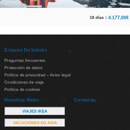
4.177,00
€
18 días
Enlaces De Interés
Preguntas frecuentes
Protección de datos
Política de privacidad – Aviso legal
Condiciones de viaje
Política de cookies
Nuestras Webs:
Contacto:
VIAJES IKEA
VACACIONES EN ASIA