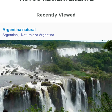
Recently Viewed
Argentina natural
Argentina
,
Naturaleza Argentina