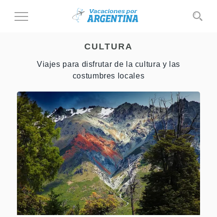
Cambiar
al
modo
CULTURA
de
navegación
Viajes para disfrutar de la cultura y las
costumbres locales