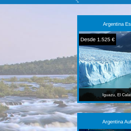
Argentina Es
Desde 1.525 €
Iguazu, El Cala
Argentina Au