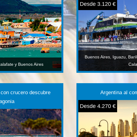
Desde 3.120 €
Buenos Aires, Iguazu, Bari
alafate y Buenos Aires
Cala
e con crucero descubre
Argentina al co
agonia
Desde 4.270 €